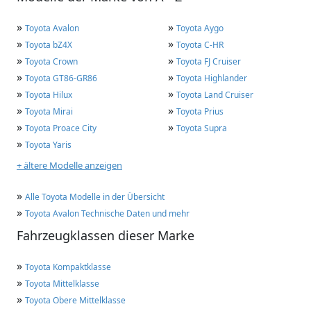
»
»
Toyota Avalon
Toyota Aygo
»
»
Toyota bZ4X
Toyota C-HR
»
»
Toyota Crown
Toyota FJ Cruiser
»
»
Toyota GT86-GR86
Toyota Highlander
»
»
Toyota Hilux
Toyota Land Cruiser
»
»
Toyota Mirai
Toyota Prius
»
»
Toyota Proace City
Toyota Supra
»
Toyota Yaris
+ ältere Modelle anzeigen
»
Alle Toyota Modelle in der Übersicht
»
Toyota Avalon Technische Daten und mehr
Fahrzeugklassen dieser Marke
»
Toyota Kompaktklasse
»
Toyota Mittelklasse
»
Toyota Obere Mittelklasse