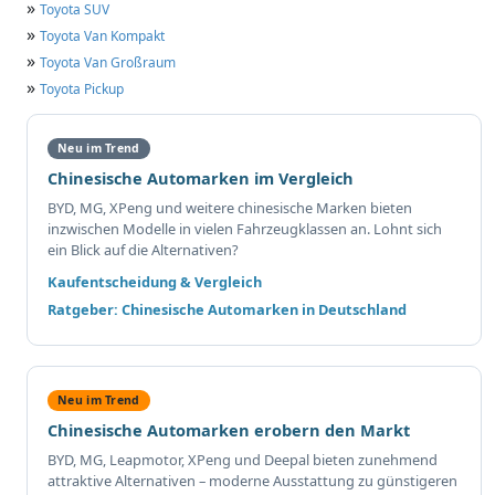
»
Toyota SUV
»
Toyota Van Kompakt
»
Toyota Van Großraum
»
Toyota Pickup
Neu im Trend
Chinesische Automarken im Vergleich
BYD, MG, XPeng und weitere chinesische Marken bieten
inzwischen Modelle in vielen Fahrzeugklassen an. Lohnt sich
ein Blick auf die Alternativen?
Kaufentscheidung & Vergleich
Ratgeber: Chinesische Automarken in Deutschland
Neu im Trend
Chinesische Automarken erobern den Markt
BYD, MG, Leapmotor, XPeng und Deepal bieten zunehmend
attraktive Alternativen – moderne Ausstattung zu günstigeren