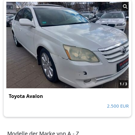
1 / 3
Toyota Avalon
2.500 EUR
Modelle der Marke von A - Z