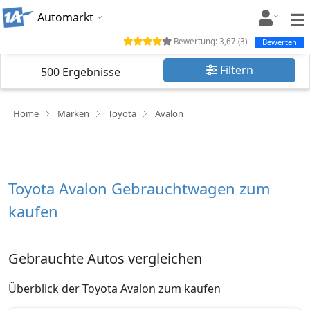
Automarkt
Bewertung:
3,67
(
3
)
Bewerten
Filtern
500
Ergebnisse
Home
Marken
Toyota
Avalon
Toyota Avalon Gebrauchtwagen zum
kaufen
Gebrauchte Autos vergleichen
Überblick der Toyota Avalon zum kaufen