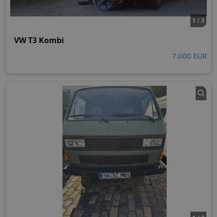
1 / 3
VW T3 Kombi
7.000 EUR