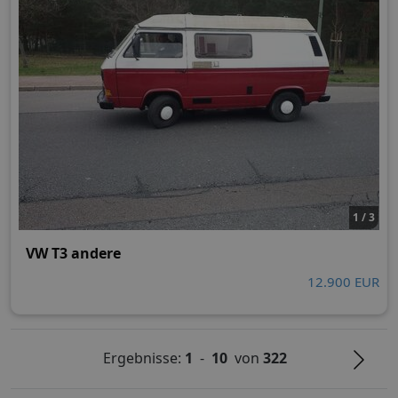
1 / 3
VW T3 andere
12.900 EUR
Ergebnisse:
1
-
10
von
322