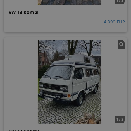
1 / 3
VW T3 Kombi
4.999 EUR
1 / 3