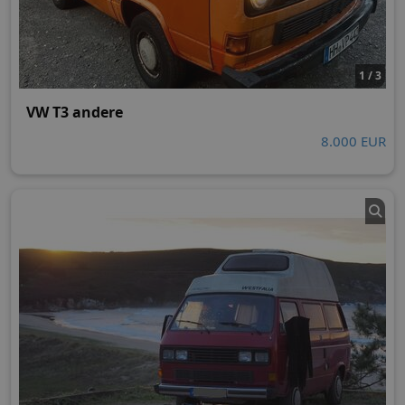
1 / 3
VW T3 andere
8.000 EUR