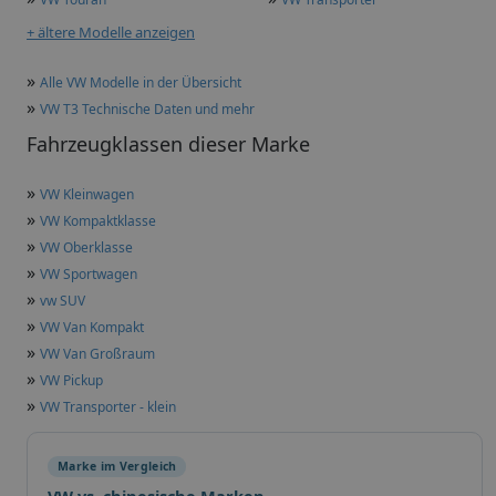
+ ältere Modelle anzeigen
»
Alle VW Modelle in der Übersicht
»
VW T3 Technische Daten und mehr
Fahrzeugklassen dieser Marke
»
VW Kleinwagen
»
VW Kompaktklasse
»
VW Oberklasse
»
VW Sportwagen
»
vw SUV
»
VW Van Kompakt
»
VW Van Großraum
»
VW Pickup
»
VW Transporter - klein
Marke im Vergleich
VW vs. chinesische Marken