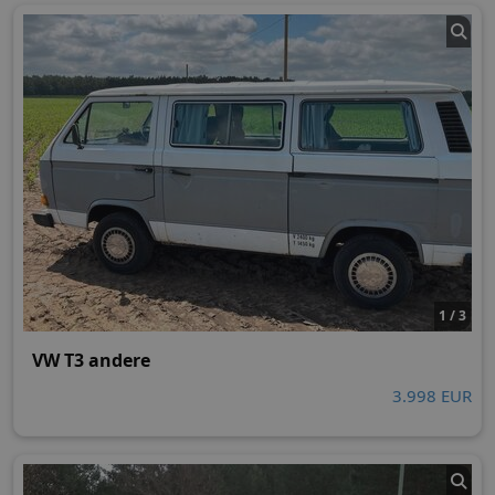
1 / 3
VW T3 andere
3.998 EUR