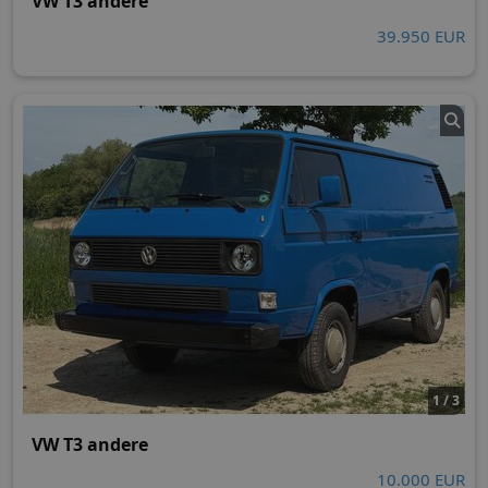
VW T3 andere
39.950 EUR
1 / 3
VW T3 andere
10.000 EUR