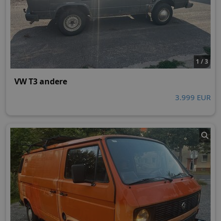
1 / 3
VW T3 andere
3.999 EUR