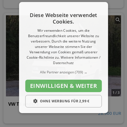
Diese Webseite verwendet
Cookies.
Wir verwenden Cookies, um die
Benutzerfreundlichkeit unserer Website zu
verbessern. Durch die weitere Nutzung
unserer Webseite stimmen Sie der
Verwendung von Cookies gemäß unserer
Cookie-Richtlinie zu.
Weitere Informationen /
Datenschutz
Alle Partner anzeigen
(709) →
EINWILLIGEN & WEITER
1 / 3
OHNE WERBUNG FÜR 2,99 €
VW T3 andere
28.900 EUR