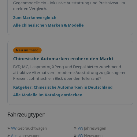
Gegenmodelle ein – inklusive Ausstattung und Preisniveau im
direkten Vergleich.
Zum Markenvergleich
Alle chinesischen Marken & Modelle
Neu im Trend
Chinesische Automarken erobern den Markt
BYD, MG, Leapmotor, XPeng und Deepal bieten zunehmend
attraktive Alternativen – moderne Ausstattung zu günstigeren
Preisen. Lohnt sich ein Blick über den Tellerrand?
Ratgeber: Chinesische Automarken in Deutschland
Alle Modelle im Katalog entdecken
Fahrzeugtypen
»
»
VW
Gebrauchtwagen
VW
Jahreswagen
»
»
Alle
Jahreswagen
VW
Neuwagen