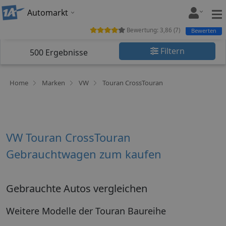
Automarkt
Bewertung:
3,86
(
7
)
Bewerten
Filtern
500
Ergebnisse
Home
Marken
VW
Touran CrossTouran
VW Touran CrossTouran
Gebrauchtwagen zum kaufen
Gebrauchte Autos vergleichen
Weitere Modelle der Touran Baureihe