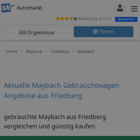
Automarkt
Bewertung:
4,15
(
7
)
Bewerten
Filtern
500
Ergebnisse
Home
Regional
Friedberg
Maybach
Aktuelle Maybach Gebrauchtwagen
Angebote aus Friedberg
gebrauchte Maybach aus Friedberg
vergleichen und günstig kaufen