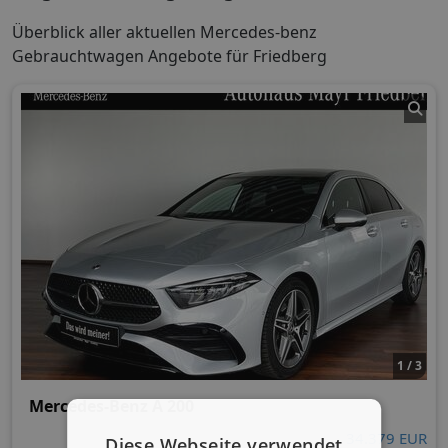
Überblick aller aktuellen Mercedes-benz
Gebrauchtwagen Angebote für Friedberg
1 / 3
Mercedes-Benz A 200
34.379 EUR
Diese Webseite verwendet