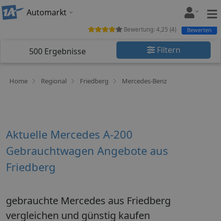
Automarkt
Bewertung:
4,25
(
4
)
Bewerten
Filtern
500
Ergebnisse
Home
Regional
Friedberg
Mercedes-Benz
Aktuelle Mercedes A-200
Gebrauchtwagen Angebote aus
Friedberg
gebrauchte Mercedes aus Friedberg
vergleichen und günstig kaufen