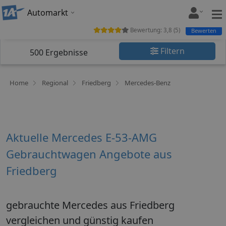
Automarkt
Bewertung:
3,8
(
5
)
Bewerten
Filtern
500
Ergebnisse
Home
Regional
Friedberg
Mercedes-Benz
Aktuelle Mercedes E-53-AMG
Gebrauchtwagen Angebote aus
Friedberg
gebrauchte Mercedes aus Friedberg
vergleichen und günstig kaufen