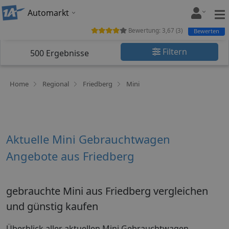
Automarkt
Bewertung:
3,67
(
3
)
Bewerten
Filtern
500
Ergebnisse
Home
Regional
Friedberg
Mini
Aktuelle Mini Gebrauchtwagen
Angebote aus Friedberg
gebrauchte Mini aus Friedberg vergleichen
und günstig kaufen
Überblick aller aktuellen Mini Gebrauchtwagen