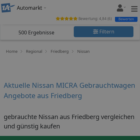
Automarkt
Bewertung:
4,84
(
6
)
Bewerten
Filtern
500
Ergebnisse
Home
Regional
Friedberg
Nissan
Aktuelle Nissan MICRA Gebrauchtwagen
Angebote aus Friedberg
gebrauchte Nissan aus Friedberg vergleichen
und günstig kaufen