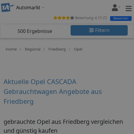
Automarkt
Bewertung:
4,15
(
7
)
Bewerten
Filtern
500
Ergebnisse
Home
Regional
Friedberg
Opel
Aktuelle Opel CASCADA
Gebrauchtwagen Angebote aus
Friedberg
gebrauchte Opel aus Friedberg vergleichen
und günstig kaufen