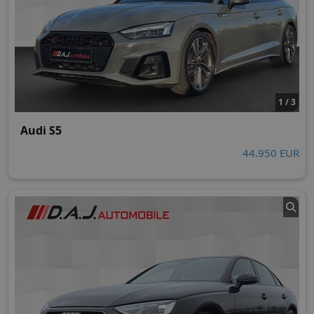
1 / 3
Audi S5
44.950 EUR