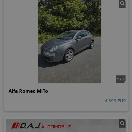
1 / 3
Alfa Romeo MiTo
4.399 EUR