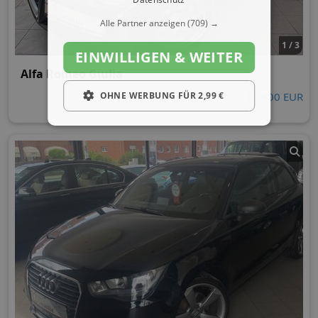
Alle Partner anzeigen
(709) →
1 / 3
EINWILLIGEN & WEITER
Alfa Romeo Giulia
OHNE WERBUNG FÜR 2,99 €
15.900 EUR