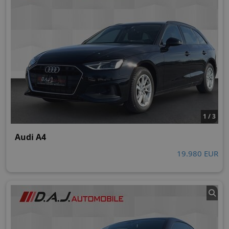
1 / 3
Audi A4
19.980 EUR