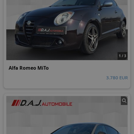
1 / 3
Alfa Romeo MiTo
3.780 EUR