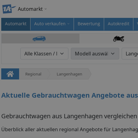
Automarkt
Automarkt
Auto verkaufen
Bewertung
Autokredit
Regional
Langenhagen
Aktuelle Gebrauchtwagen Angebote au
Gebrauchtwagen aus Langenhagen vergleichen 
Überblick aller aktuellen regional Angebote für Langenha