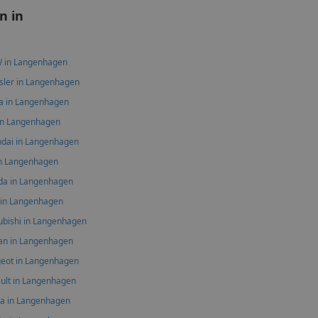
n in
 in Langenhagen
sler in Langenhagen
a in Langenhagen
 in Langenhagen
dai in Langenhagen
in Langenhagen
a in Langenhagen
 in Langenhagen
ubishi in Langenhagen
an in Langenhagen
eot in Langenhagen
ult in Langenhagen
a in Langenhagen