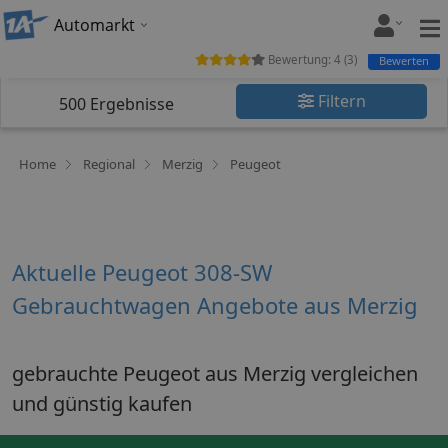
Automarkt
Bewertung:
4
(
3
)
Bewerten
Filtern
500
Ergebnisse
Home
Regional
Merzig
Peugeot
Aktuelle Peugeot 308-SW
Gebrauchtwagen Angebote aus Merzig
gebrauchte Peugeot aus Merzig vergleichen
und günstig kaufen