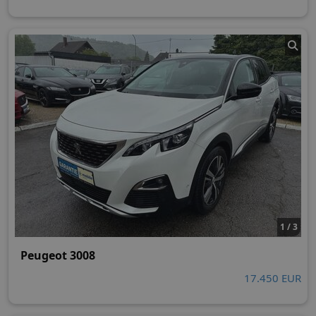
1 / 3
Peugeot 3008
17.450 EUR