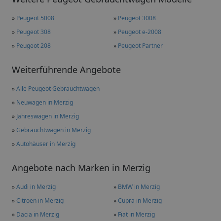
»
Peugeot 5008
»
Peugeot 3008
»
Peugeot 308
»
Peugeot e-2008
»
Peugeot 208
»
Peugeot Partner
Weiterführende Angebote
»
Alle Peugeot Gebrauchtwagen
»
Neuwagen in Merzig
»
Jahreswagen in Merzig
»
Gebrauchtwagen in Merzig
»
Autohäuser in Merzig
Angebote nach Marken in Merzig
»
Audi in Merzig
»
BMW in Merzig
»
Citroen in Merzig
»
Cupra in Merzig
»
Dacia in Merzig
»
Fiat in Merzig