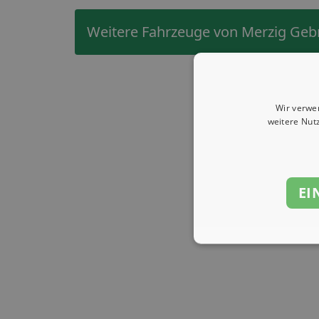
Weitere Fahrzeuge von Merzig Ge
Wir verwe
weitere Nut
EI