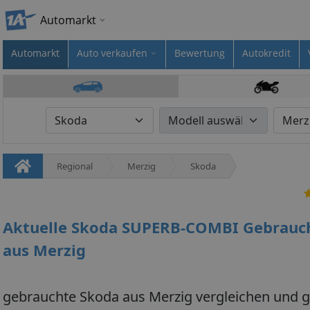
Automarkt
Automarkt
Auto verkaufen
Bewertung
Autokredit
Regional
Merzig
Skoda
Aktuelle Skoda SUPERB-COMBI Gebrau
aus Merzig
gebrauchte Skoda aus Merzig vergleichen und g