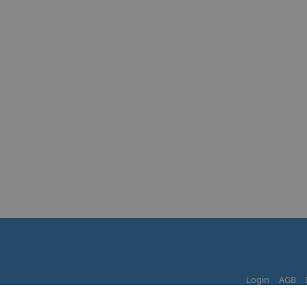
Login
AGB