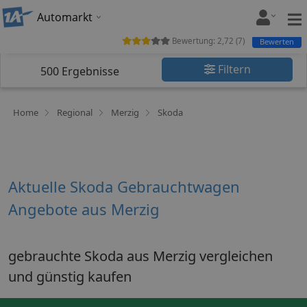
Automarkt
Bewertung:
2,72
(
7
)
Bewerten
Filtern
500
Ergebnisse
Home
Regional
Merzig
Skoda
Aktuelle Skoda Gebrauchtwagen
Angebote aus Merzig
gebrauchte Skoda aus Merzig vergleichen
und günstig kaufen