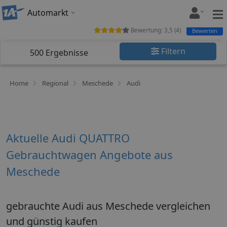
Automarkt
Bewertung:
3,5
(
4
)
Bewerten
Filtern
500
Ergebnisse
Home
Regional
Meschede
Audi
Aktuelle Audi QUATTRO
Gebrauchtwagen Angebote aus
Meschede
gebrauchte Audi aus Meschede vergleichen
und günstig kaufen