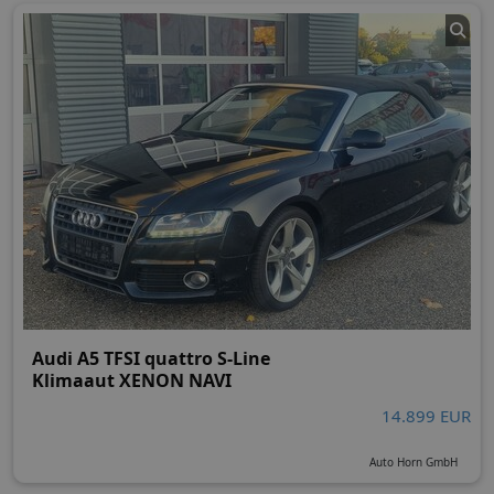
Audi A5 TFSI quattro S-Line
Klimaaut XENON NAVI
14.899 EUR
Auto Horn GmbH