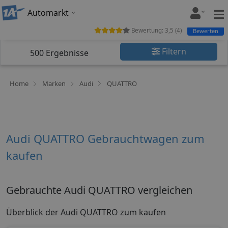
Automarkt
Bewertung:
3,5
(
4
)
Bewerten
Filtern
500
Ergebnisse
Home
Marken
Audi
QUATTRO
Audi QUATTRO Gebrauchtwagen zum
kaufen
Gebrauchte Audi QUATTRO vergleichen
Überblick der Audi QUATTRO zum kaufen