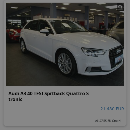
Audi A3 40 TFSI Sprtback Quattro S
tronic
21.480 EUR
ALLCARS-EU GmbH