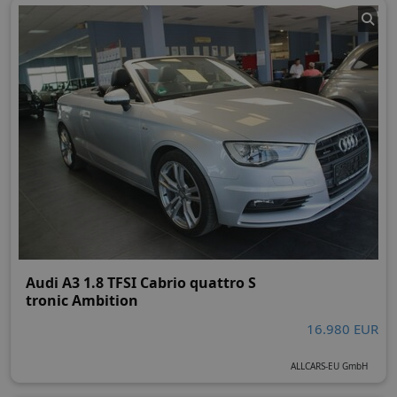
Audi A3 1.8 TFSI Cabrio quattro S
tronic Ambition
16.980 EUR
ALLCARS-EU GmbH