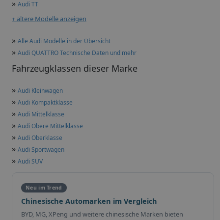
»
Audi TT
+ ältere Modelle anzeigen
»
Alle Audi Modelle in der Übersicht
»
Audi QUATTRO Technische Daten und mehr
Fahrzeugklassen dieser Marke
»
Audi Kleinwagen
»
Audi Kompaktklasse
»
Audi Mittelklasse
»
Audi Obere Mittelklasse
»
Audi Oberklasse
»
Audi Sportwagen
»
Audi SUV
Neu im Trend
Chinesische Automarken im Vergleich
BYD, MG, XPeng und weitere chinesische Marken bieten