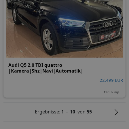
Audi Q5 2.0 TDI quattro
|Kamera|Shz|Navi|Automatik|
22.499 EUR
Car Lounge
Ergebnisse:
1
-
10
von
55