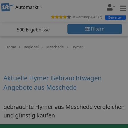
Automarkt
Bewertung:
4,43
(
7
)
Bewerten
Filtern
500
Ergebnisse
Home
Regional
Meschede
Hymer
Aktuelle Hymer Gebrauchtwagen
Angebote aus Meschede
gebrauchte Hymer aus Meschede vergleichen
und günstig kaufen