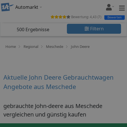
Automarkt
Bewertung:
4,43
(
7
)
Bewerten
Filtern
500
Ergebnisse
Home
Regional
Meschede
John Deere
Aktuelle John Deere Gebrauchtwagen
Angebote aus Meschede
gebrauchte John-deere aus Meschede
vergleichen und günstig kaufen