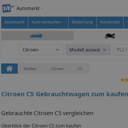
Automarkt
Automarkt
Auto verkaufen
Bewertung
Autokredit
Marken
Citroen
C5
Citroen C5 Gebrauchtwagen zum kaufe
Gebrauchte Citroen C5 vergleichen
Überblick der Citroen C5 zum kaufen