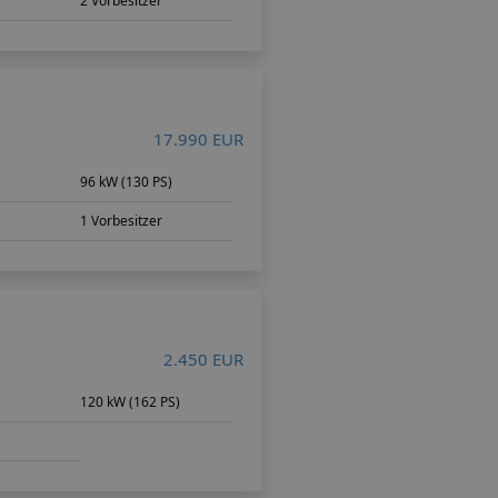
2 Vorbesitzer
17.990 EUR
96 kW (130 PS)
1 Vorbesitzer
2.450 EUR
m
120 kW (162 PS)