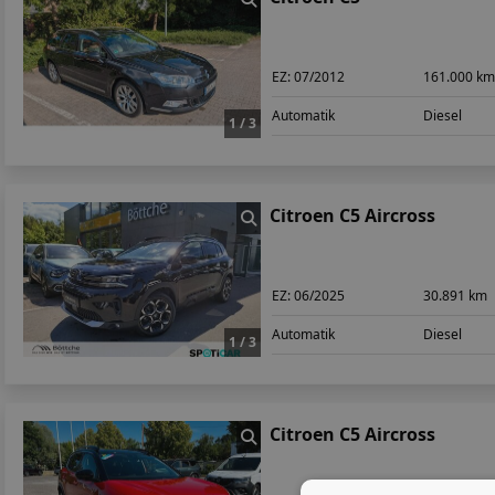
EZ:
07/2012
161.000 k
Automatik
Diesel
1 / 3
Citroen C5 Aircross
EZ:
06/2025
30.891 km
Automatik
Diesel
1 / 3
Citroen C5 Aircross