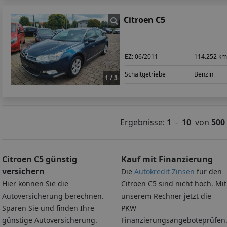
Citroen C5
EZ:
06/2011
114.252 k
Schaltgetriebe
Benzin
1 / 3
Ergebnisse:
1
-
10
von
500
Citroen C5 günstig
Kauf mit Finanzierung
versichern
Die
Autokredit Zinsen
für den
Hier können Sie die
Citroen C5 sind nicht hoch. Mit
Autoversicherung berechnen.
unserem Rechner jetzt die
Sparen Sie und finden Ihre
PKW
günstige Autoversicherung.
Finanzierungsangeboteprüfen