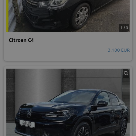
1 / 3
Citroen C4
3.100 EUR