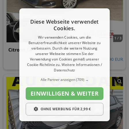
Diese Webseite verwendet
Cookies.
Wir verwenden Cookies, um die
1 / 3
Benutzerfreundlichkeit unserer Website zu
verbessern. Durch die weitere Nutzung
Citroen C4
unserer Webseite stimmen Sie der
4.990 EUR
Verwendung von Cookies gemäß unserer
Cookie-Richtlinie zu.
Weitere Informationen /
Datenschutz
Alle Partner anzeigen
(709) →
EINWILLIGEN & WEITER
OHNE WERBUNG FÜR 2,99 €