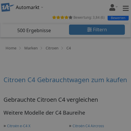
Automarkt
Bewertung:
3,84
(
6
)
Bewerten
Filtern
500
Ergebnisse
Home
Marken
Citroen
C4
Citroen C4 Gebrauchtwagen zum kaufen
Gebrauchte Citroen C4 vergleichen
Weitere Modelle der C4 Baureihe
»
»
Citroën e-C4 X
Citroën C4 Aircross