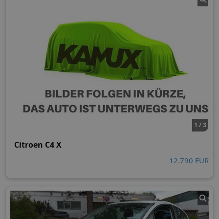
1 / 3
Citroen C4 X
12.790 EUR