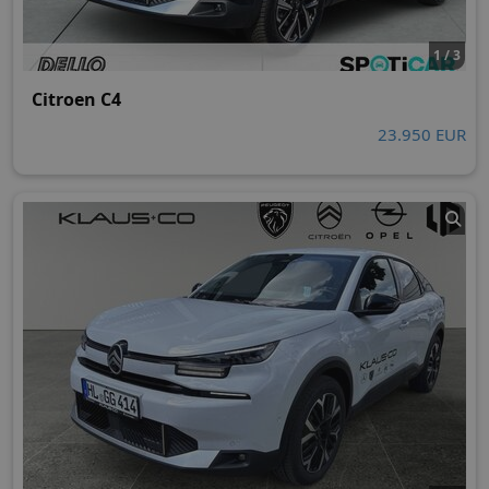
1 / 3
Citroen C4
23.950 EUR