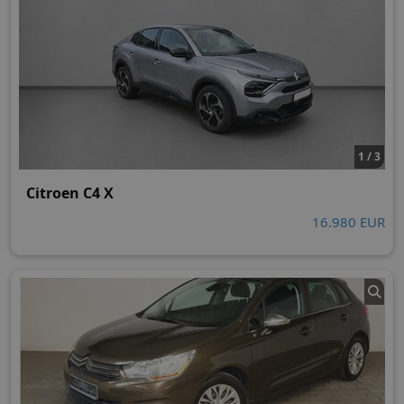
1 / 3
Citroen C4 X
16.980 EUR