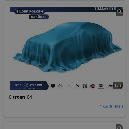
1 / 3
Citroen C4
18.690 EUR