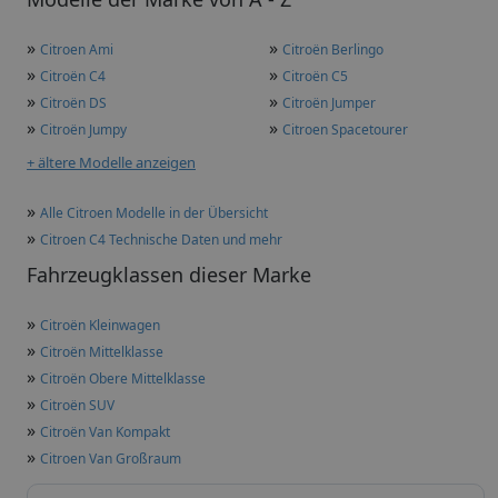
»
»
Citroen Ami
Citroën Berlingo
»
»
Citroën C4
Citroën C5
»
»
Citroën DS
Citroën Jumper
»
»
Citroën Jumpy
Citroen Spacetourer
+ ältere Modelle anzeigen
»
Alle Citroen Modelle in der Übersicht
»
Citroen C4 Technische Daten und mehr
Fahrzeugklassen dieser Marke
»
Citroën Kleinwagen
»
Citroën Mittelklasse
»
Citroën Obere Mittelklasse
»
Citroën SUV
»
Citroën Van Kompakt
»
Citroen Van Großraum