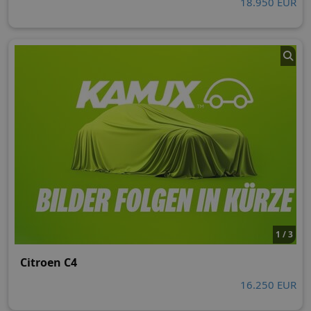
18.950 EUR
1 / 3
Citroen C4
16.250 EUR