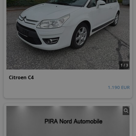
1 / 3
Citroen C4
1.190 EUR