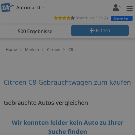
Automarkt
Bewertung:
3,86
(
7
)
Bewerten
Filtern
500
Ergebnisse
Home
Marken
Citroen
C8
Citroen C8 Gebrauchtwagen zum kaufen
Gebrauchte Autos vergleichen
Wir konnten leider kein Auto zu Ihrer
Suche finden