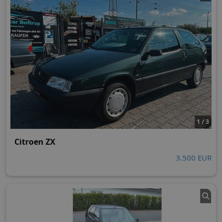
1 / 3
Citroen ZX
3.500 EUR