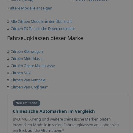
+ ältere Modelle anzeigen
»
Alle Citroen Modelle in der Übersicht
»
Citroen ZX Technische Daten und mehr
Fahrzeugklassen dieser Marke
»
Citroën Kleinwagen
»
Citroën Mittelklasse
»
Citroën Obere Mittelklasse
»
Citroën SUV
»
Citroën Van Kompakt
»
Citroen Van Großraum
Neu im Trend
Chinesische Automarken im Vergleich
BYD, MG, XPeng und weitere chinesische Marken bieten
inzwischen Modelle in vielen Fahrzeugklassen an. Lohnt sich
ein Blick auf die Alternativen?