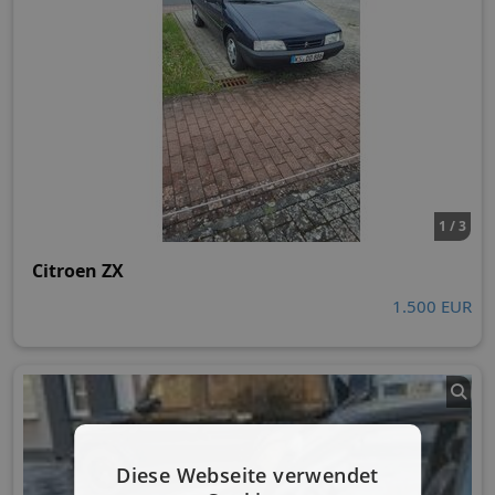
1 / 3
Citroen ZX
1.500 EUR
Diese Webseite verwendet