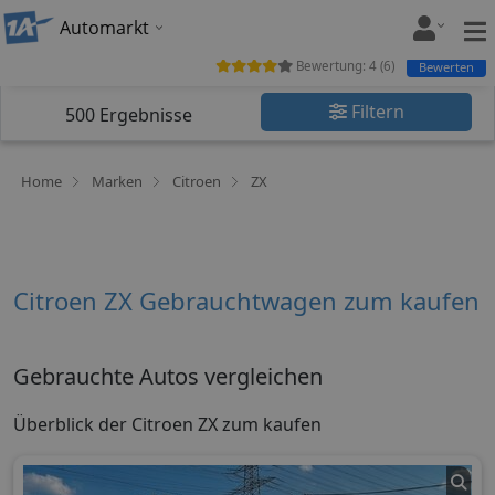
Automarkt
Bewertung:
4
(
6
)
Bewerten
Filtern
500
Ergebnisse
Home
Marken
Citroen
ZX
Citroen ZX Gebrauchtwagen zum kaufen
Gebrauchte Autos vergleichen
Überblick der Citroen ZX zum kaufen