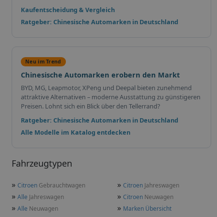
Kaufentscheidung & Vergleich
Ratgeber: Chinesische Automarken in Deutschland
Neu im Trend
Chinesische Automarken erobern den Markt
BYD, MG, Leapmotor, XPeng und Deepal bieten zunehmend
attraktive Alternativen – moderne Ausstattung zu günstigeren
Preisen. Lohnt sich ein Blick über den Tellerrand?
Ratgeber: Chinesische Automarken in Deutschland
Alle Modelle im Katalog entdecken
Fahrzeugtypen
»
»
Citroen
Gebrauchtwagen
Citroen
Jahreswagen
»
»
Alle
Jahreswagen
Citroen
Neuwagen
»
»
Alle
Neuwagen
Marken Übersicht