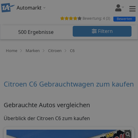
Automarkt
Bewertung:
4
(
3
)
Bewerten
Filtern
500
Ergebnisse
Home
Marken
Citroen
C6
Citroen C6 Gebrauchtwagen zum kaufen
Gebrauchte Autos vergleichen
Überblick der Citroen C6 zum kaufen