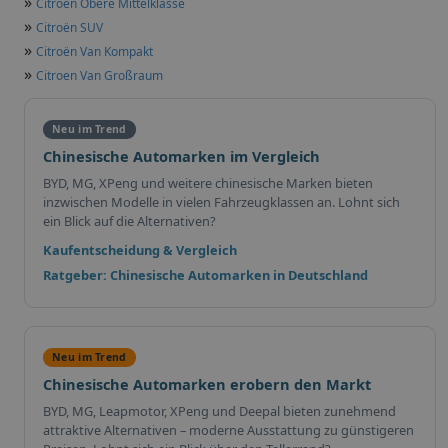
»
Citroën Obere Mittelklasse
»
Citroën SUV
»
Citroën Van Kompakt
»
Citroen Van Großraum
Neu im Trend
Chinesische Automarken im Vergleich
BYD, MG, XPeng und weitere chinesische Marken bieten
inzwischen Modelle in vielen Fahrzeugklassen an. Lohnt sich
ein Blick auf die Alternativen?
Kaufentscheidung & Vergleich
Ratgeber: Chinesische Automarken in Deutschland
Neu im Trend
Chinesische Automarken erobern den Markt
BYD, MG, Leapmotor, XPeng und Deepal bieten zunehmend
attraktive Alternativen – moderne Ausstattung zu günstigeren