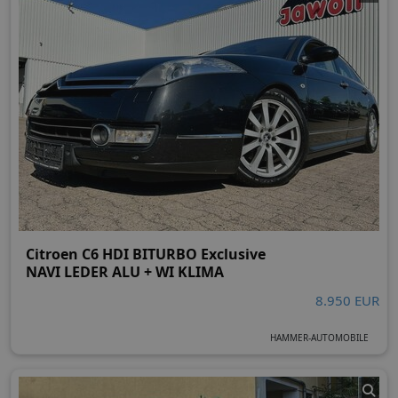
Citroen C6 HDI BITURBO Exclusive
NAVI LEDER ALU + WI KLIMA
8.950 EUR
HAMMER-AUTOMOBILE