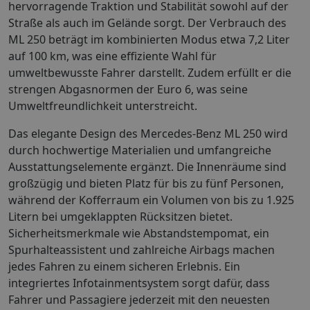
hervorragende Traktion und Stabilität sowohl auf der
Straße als auch im Gelände sorgt. Der Verbrauch des
ML 250 beträgt im kombinierten Modus etwa 7,2 Liter
auf 100 km, was eine effiziente Wahl für
umweltbewusste Fahrer darstellt. Zudem erfüllt er die
strengen Abgasnormen der Euro 6, was seine
Umweltfreundlichkeit unterstreicht.
Das elegante Design des Mercedes-Benz ML 250 wird
durch hochwertige Materialien und umfangreiche
Ausstattungselemente ergänzt. Die Innenräume sind
großzügig und bieten Platz für bis zu fünf Personen,
während der Kofferraum ein Volumen von bis zu 1.925
Litern bei umgeklappten Rücksitzen bietet.
Sicherheitsmerkmale wie Abstandstempomat, ein
Spurhalteassistent und zahlreiche Airbags machen
jedes Fahren zu einem sicheren Erlebnis. Ein
integriertes Infotainmentsystem sorgt dafür, dass
Fahrer und Passagiere jederzeit mit den neuesten