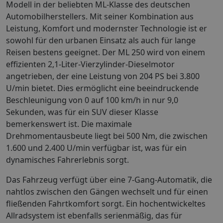
Modell in der beliebten ML-Klasse des deutschen
Automobilherstellers. Mit seiner Kombination aus
Leistung, Komfort und modernster Technologie ist er
sowohl für den urbanen Einsatz als auch für lange
Reisen bestens geeignet. Der ML 250 wird von einem
effizienten 2,1-Liter-Vierzylinder-Dieselmotor
angetrieben, der eine Leistung von 204 PS bei 3.800
U/min bietet. Dies ermöglicht eine beeindruckende
Beschleunigung von 0 auf 100 km/h in nur 9,0
Sekunden, was für ein SUV dieser Klasse
bemerkenswert ist. Die maximale
Drehmomentausbeute liegt bei 500 Nm, die zwischen
1.600 und 2.400 U/min verfügbar ist, was für ein
dynamisches Fahrerlebnis sorgt.
Das Fahrzeug verfügt über eine 7-Gang-Automatik, die
nahtlos zwischen den Gängen wechselt und für einen
fließenden Fahrtkomfort sorgt. Ein hochentwickeltes
Allradsystem ist ebenfalls serienmäßig, das für