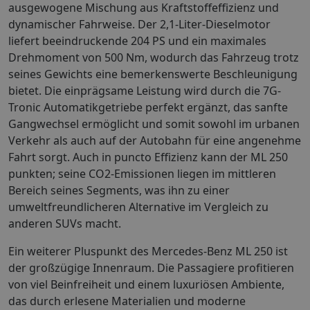
ausgewogene Mischung aus Kraftstoffeffizienz und
dynamischer Fahrweise. Der 2,1-Liter-Dieselmotor
liefert beeindruckende 204 PS und ein maximales
Drehmoment von 500 Nm, wodurch das Fahrzeug trotz
seines Gewichts eine bemerkenswerte Beschleunigung
bietet. Die einprägsame Leistung wird durch die 7G-
Tronic Automatikgetriebe perfekt ergänzt, das sanfte
Gangwechsel ermöglicht und somit sowohl im urbanen
Verkehr als auch auf der Autobahn für eine angenehme
Fahrt sorgt. Auch in puncto Effizienz kann der ML 250
punkten; seine CO2-Emissionen liegen im mittleren
Bereich seines Segments, was ihn zu einer
umweltfreundlicheren Alternative im Vergleich zu
anderen SUVs macht.
Ein weiterer Pluspunkt des Mercedes-Benz ML 250 ist
der großzügige Innenraum. Die Passagiere profitieren
von viel Beinfreiheit und einem luxuriösen Ambiente,
das durch erlesene Materialien und moderne