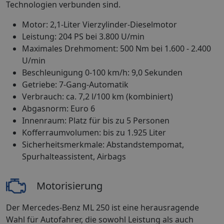
Technologien verbunden sind.
Motor: 2,1-Liter Vierzylinder-Dieselmotor
Leistung: 204 PS bei 3.800 U/min
Maximales Drehmoment: 500 Nm bei 1.600 - 2.400
U/min
Beschleunigung 0-100 km/h: 9,0 Sekunden
Getriebe: 7-Gang-Automatik
Verbrauch: ca. 7,2 l/100 km (kombiniert)
Abgasnorm: Euro 6
Innenraum: Platz für bis zu 5 Personen
Kofferraumvolumen: bis zu 1.925 Liter
Sicherheitsmerkmale: Abstandstempomat,
Spurhalteassistent, Airbags
Motorisierung
Der Mercedes-Benz ML 250 ist eine herausragende
Wahl für Autofahrer, die sowohl Leistung als auch