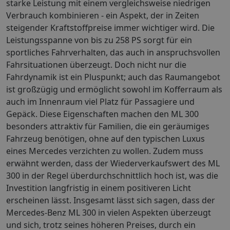
starke Leistung mit einem vergleichsweise niedrigen
Verbrauch kombinieren - ein Aspekt, der in Zeiten
steigender Kraftstoffpreise immer wichtiger wird. Die
Leistungsspanne von bis zu 258 PS sorgt für ein
sportliches Fahrverhalten, das auch in anspruchsvollen
Fahrsituationen überzeugt. Doch nicht nur die
Fahrdynamik ist ein Pluspunkt; auch das Raumangebot
ist großzügig und ermöglicht sowohl im Kofferraum als
auch im Innenraum viel Platz für Passagiere und
Gepäck. Diese Eigenschaften machen den ML 300
besonders attraktiv für Familien, die ein geräumiges
Fahrzeug benötigen, ohne auf den typischen Luxus
eines Mercedes verzichten zu wollen. Zudem muss
erwähnt werden, dass der Wiederverkaufswert des ML
300 in der Regel überdurchschnittlich hoch ist, was die
Investition langfristig in einem positiveren Licht
erscheinen lässt. Insgesamt lässt sich sagen, dass der
Mercedes-Benz ML 300 in vielen Aspekten überzeugt
und sich, trotz seines höheren Preises, durch ein