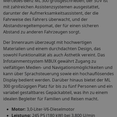
Mercedes-Benz ML 300 großgeschrieben; der SUV ist
mit zahlreichen Assistenzsystemen ausgestattet,
darunter der Aufmerksamkeitsassistent, der die
Fahrweise des Fahrers überwacht, und der
Abstandsregeltempomat, der für einen sicheren
Abstand zu anderen Fahrzeugen sorgt.
Der Innenraum überzeugt mit hochwertigen
Materialien und einem durchdachten Design, das
sowohl Funktionalität als auch Ästhetik vereint. Das
Infotainmentsystem MBUX gewährt Zugang zu
vielfältigen Medien- und Navigationsmöglichkeiten und
kann über Sprachsteuerung sowie ein hochauflösendes
Display bedient werden. Darüber hinaus bietet der ML
300 großzügigen Platz für bis zu fünf Personen und ein
variabel gestaltbares Gepäckabteil, was ihn zu einem
idealen Begleiter für Familien und Reisen macht.
Motor:
3,0-Liter-V6-Dieselmotor
Leistung:
245 PS (180 kW) bei 3.800 U/min