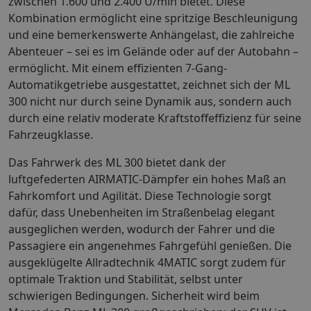
zwischen 1.600 und 2.400 U/min bietet. Diese
Kombination ermöglicht eine spritzige Beschleunigung
und eine bemerkenswerte Anhängelast, die zahlreiche
Abenteuer – sei es im Gelände oder auf der Autobahn –
ermöglicht. Mit einem effizienten 7-Gang-
Automatikgetriebe ausgestattet, zeichnet sich der ML
300 nicht nur durch seine Dynamik aus, sondern auch
durch eine relativ moderate Kraftstoffeffizienz für seine
Fahrzeugklasse.
Das Fahrwerk des ML 300 bietet dank der
luftgefederten AIRMATIC-Dämpfer ein hohes Maß an
Fahrkomfort und Agilität. Diese Technologie sorgt
dafür, dass Unebenheiten im Straßenbelag elegant
ausgeglichen werden, wodurch der Fahrer und die
Passagiere ein angenehmes Fahrgefühl genießen. Die
ausgeklügelte Allradtechnik 4MATIC sorgt zudem für
optimale Traktion und Stabilität, selbst unter
schwierigen Bedingungen. Sicherheit wird beim