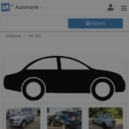
Automarkt
Filtern
M-Klasse
ML 300