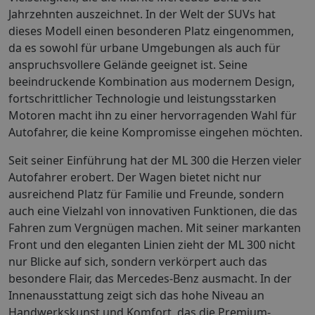
Jahrzehnten auszeichnet. In der Welt der SUVs hat
dieses Modell einen besonderen Platz eingenommen,
da es sowohl für urbane Umgebungen als auch für
anspruchsvollere Gelände geeignet ist. Seine
beeindruckende Kombination aus modernem Design,
fortschrittlicher Technologie und leistungsstarken
Motoren macht ihn zu einer hervorragenden Wahl für
Autofahrer, die keine Kompromisse eingehen möchten.
Seit seiner Einführung hat der ML 300 die Herzen vieler
Autofahrer erobert. Der Wagen bietet nicht nur
ausreichend Platz für Familie und Freunde, sondern
auch eine Vielzahl von innovativen Funktionen, die das
Fahren zum Vergnügen machen. Mit seiner markanten
Front und den eleganten Linien zieht der ML 300 nicht
nur Blicke auf sich, sondern verkörpert auch das
besondere Flair, das Mercedes-Benz ausmacht. In der
Innenausstattung zeigt sich das hohe Niveau an
Handwerkskunst und Komfort, das die Premium-