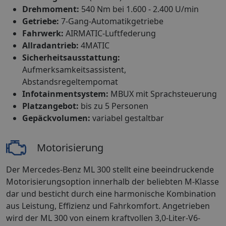
Drehmoment:
540 Nm bei 1.600 - 2.400 U/min
Getriebe:
7-Gang-Automatikgetriebe
Fahrwerk:
AIRMATIC-Luftfederung
Allradantrieb:
4MATIC
Sicherheitsausstattung:
Aufmerksamkeitsassistent,
Abstandsregeltempomat
Infotainmentsystem:
MBUX mit Sprachsteuerung
Platzangebot:
bis zu 5 Personen
Gepäckvolumen:
variabel gestaltbar
Motorisierung
Der Mercedes-Benz ML 300 stellt eine beeindruckende
Motorisierungsoption innerhalb der beliebten M-Klasse
dar und besticht durch eine harmonische Kombination
aus Leistung, Effizienz und Fahrkomfort. Angetrieben
wird der ML 300 von einem kraftvollen 3,0-Liter-V6-