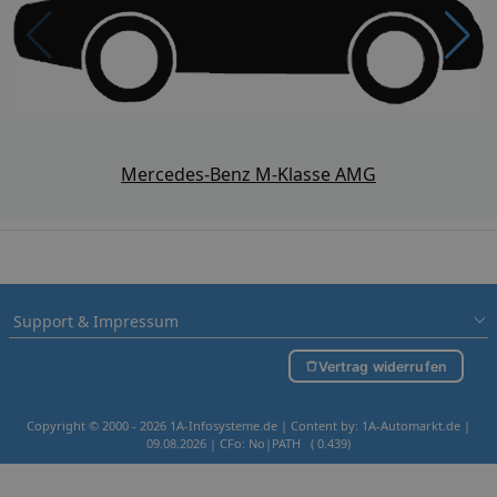
Mercedes-Benz M-Klasse AMG
Support & Impressum
Vertrag widerrufen
Copyright © 2000 - 2026 1A-Infosysteme.de | Content by: 1A-Automarkt.de |
09.08.2026
| CFo: No|PATH ( 0.439)