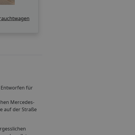
rauchtwagen
 Entworfen für
schen Mercedes-
e auf der Straße
ergesslichen