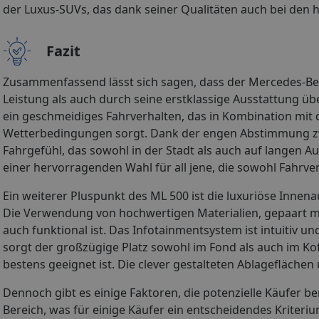
der Luxus-SUVs, das dank seiner Qualitäten auch bei den
Fazit
Zusammenfassend lässt sich sagen, dass der Mercedes-Ben
Leistung als auch durch seine erstklassige Ausstattung übe
ein geschmeidiges Fahrverhalten, das in Kombination mit 
Wetterbedingungen sorgt. Dank der engen Abstimmung zw
Fahrgefühl, das sowohl in der Stadt als auch auf langen
einer hervorragenden Wahl für all jene, die sowohl Fahrv
Ein weiterer Pluspunkt des ML 500 ist die luxuriöse Innen
Die Verwendung von hochwertigen Materialien, gepaart mit
auch funktional ist. Das Infotainmentsystem ist intuitiv u
sorgt der großzügige Platz sowohl im Fond als auch im Ko
bestens geeignet ist. Die clever gestalteten Ablageflächen
Dennoch gibt es einige Faktoren, die potenzielle Käufer be
Bereich, was für einige Käufer ein entscheidendes Kriteriu