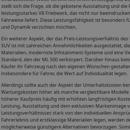
stellt sich die Frage, ob die gebotene Ausstattung und die
leistungsstarkes V8-Triebwerk, das nicht nur beeindruc
Fahrweise liefert. Diese Leistungsfähigkeit ist besonders f
und Dynamik verzichten möchten.
Ein weiterer Aspekt, der das Preis-Leistungsverhältnis de
SUV ist mit zahlreichen Annehmlichkeiten ausgestattet, d
Materialien, modernste Infotainment-Systeme und eine Viel
Standard, den der ML 500 verkörpert. Darüber hinaus bie
Käufer ihr Fahrzeug nach den eigenen Wünschen gestalt
insbesondere für Fahrer, die Wert auf Individualität legen.
Allerdings sollte auch der Aspekt der Unterhaltskosten b
Wartungskosten höher als manche vergleichbare Modelle aus
höherer Kaufpreis häufig mit erhöhten langfristigen Koste
Leistung, Ausstattung und dem exklusiven Markenimage vo
Leistungsverhältnisses stark von den individuellen Ansprü
Fahrerlebnis und erstklassige Materialien legen, werden 
möglicherweise günstigere Alternativen bevorzugen. Somi