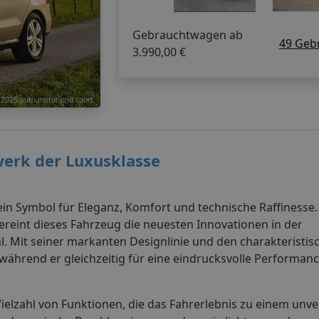
Gebrauchtwagen ab
49 Geb
3.990,00 €
 2025 auto motor und sport
werk der Luxusklasse
ein Symbol für Eleganz, Komfort und technische Raffinesse.
vereint dieses Fahrzeug die neuesten Innovationen in der
 Mit seiner markanten Designlinie und den charakteristi
ährend er gleichzeitig für eine eindrucksvolle Performanc
Vielzahl von Funktionen, die das Fahrerlebnis zu einem unv