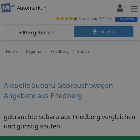
Automarkt
Bewertung:
3,72
(
7
)
Bewerten
Filtern
500
Ergebnisse
Home
Regional
Friedberg
Subaru
Aktuelle Subaru Gebrauchtwagen
Angebote aus Friedberg
gebrauchte Subaru aus Friedberg vergleichen
und günstig kaufen