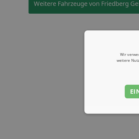
Weitere Fahrzeuge von Friedberg G
Wir verwe
weitere Nut
EI