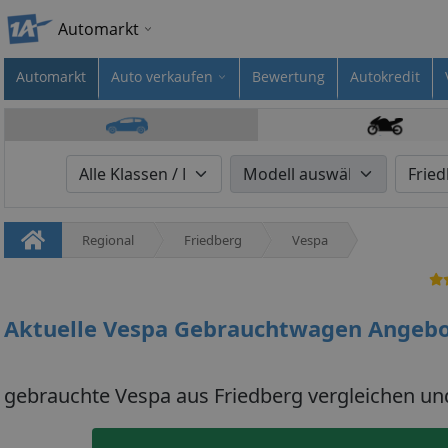
Automarkt
Automarkt
Auto verkaufen
Bewertung
Autokredit
Regional
Friedberg
Vespa
Aktuelle Vespa Gebrauchtwagen Angebo
gebrauchte Vespa aus Friedberg vergleichen un