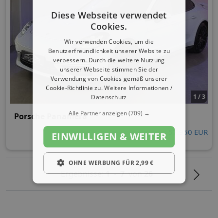
Diese Webseite verwendet
Cookies.
Wir verwenden Cookies, um die
Benutzerfreundlichkeit unserer Website zu
verbessern. Durch die weitere Nutzung
unserer Webseite stimmen Sie der
Verwendung von Cookies gemäß unserer
Cookie-Richtlinie zu.
Weitere Informationen /
1 / 3
Datenschutz
Alle Partner anzeigen
(709) →
Porsche Panamera
57.950 EUR
EINWILLIGEN & WEITER
OHNE WERBUNG FÜR 2,99 €
Ergebnisse:
1
-
7
von
26