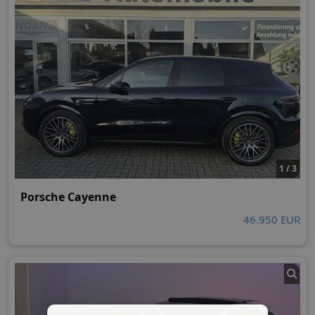
1 / 3
Porsche Cayenne
46.950 EUR