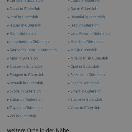
»
Citroen in Gütersloh
»
Cupra in Gütersloh
»
Dacia in Gütersloh
»
Fiat in Gütersloh
»
Ford in Gütersloh
»
Hyundai in Gütersloh
»
Jaguar in Gütersloh
»
Jeep in Gütersloh
»
Kia in Gütersloh
»
Land Rover in Gütersloh
»
Leapmotor in Gütersloh
»
Mazda in Gütersloh
»
Mercedes-Benz in Gütersloh
»
MG in Gütersloh
»
Mini in Gütersloh
»
Mitsubishi in Gütersloh
»
Nissan in Gütersloh
»
Opel in Gütersloh
»
Peugeot in Gütersloh
»
Porsche in Gütersloh
»
Renault in Gütersloh
»
Seat in Gütersloh
»
Skoda in Gütersloh
»
Smart in Gütersloh
»
Subaru in Gütersloh
»
Suzuki in Gütersloh
»
Toyota in Gütersloh
»
Volvo in Gütersloh
»
VW in Gütersloh
weitere Orte in der Nähe