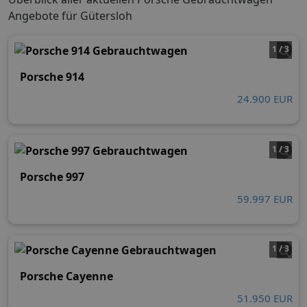
Angebote für Gütersloh
1 / 3
Porsche 914
24.900 EUR
1 / 3
Porsche 997
59.997 EUR
1 / 3
Porsche Cayenne
51.950 EUR