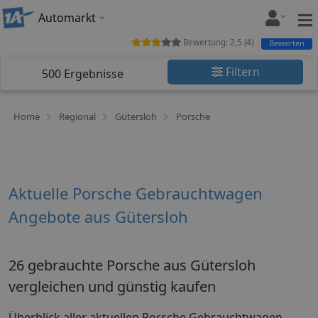
Automarkt
Bewertung:
2,5
(
4
)
Bewerten
Filtern
500
Ergebnisse
Home
Regional
Gütersloh
Porsche
Aktuelle Porsche Gebrauchtwagen
Angebote aus Gütersloh
26 gebrauchte Porsche aus Gütersloh
vergleichen und günstig kaufen
Überblick aller aktuellen Porsche Gebrauchtwagen