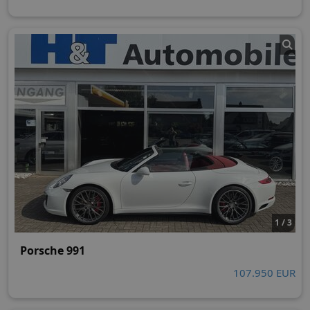
1 / 3
Porsche 991
107.950 EUR