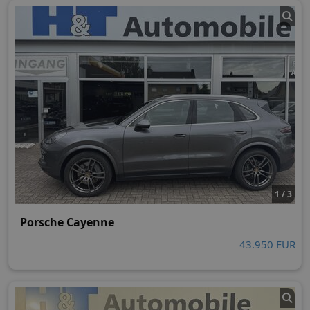
1 / 3
Porsche Cayenne
43.950 EUR