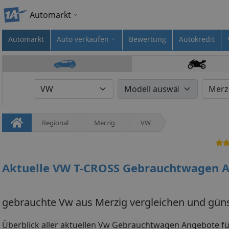
Automarkt
Automarkt
Auto verkaufen
Bewertung
Autokredit
Regional
Merzig
VW
Aktuelle VW T-CROSS Gebrauchtwagen A
gebrauchte Vw aus Merzig vergleichen und güns
Überblick aller aktuellen Vw Gebrauchtwagen Angebote f