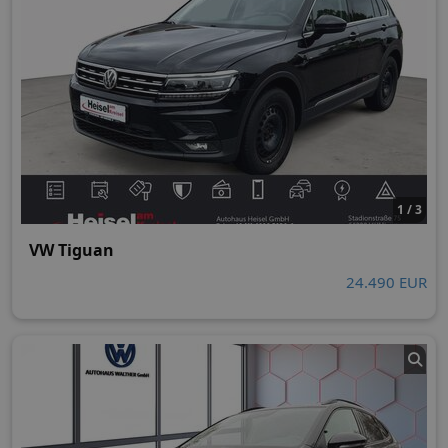
1 / 3
VW Tiguan
24.490 EUR