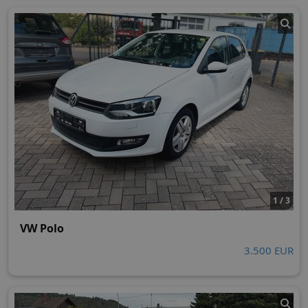
1 / 3
VW Polo
3.500 EUR