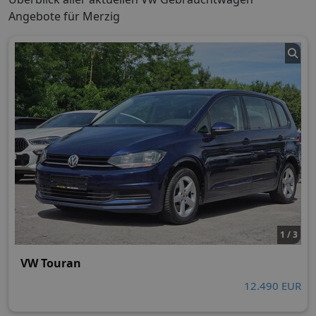
Angebote für Merzig
1 / 3
VW Touran
12.490 EUR