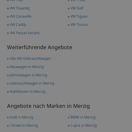
»
VW Touareg
»
VW Golf
»
VW Caravelle
»
VW Tiguan
»
VW Caddy
»
VW Touran
»
VW Passat Variant
Weiterführende Angebote
»
Alle VW Gebrauchtwagen
»
Neuwagen in Merzig
»
Jahreswagen in Merzig
»
Gebrauchtwagen in Merzig
»
Autohäuser in Merzig
Angebote nach Marken in Merzig
»
Audi in Merzig
»
BMW in Merzig
»
Citroen in Merzig
»
Cupra in Merzig