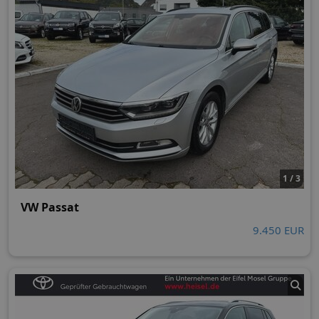
1 / 3
VW Passat
9.450 EUR