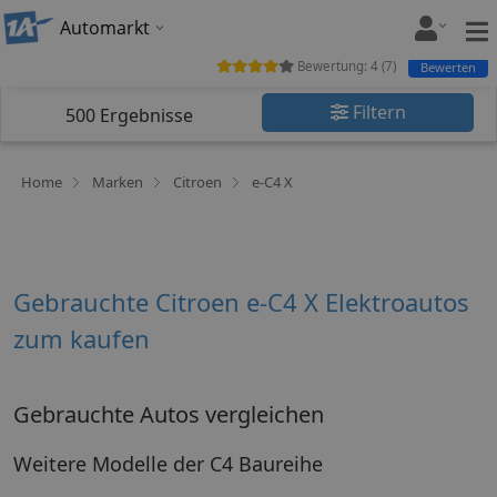
Automarkt
Bewertung:
4
(
7
)
Bewerten
Filtern
500
Ergebnisse
Home
Marken
Citroen
e-C4 X
Gebrauchte Citroen e-C4 X Elektroautos
zum kaufen
Gebrauchte Autos vergleichen
Weitere Modelle der C4 Baureihe