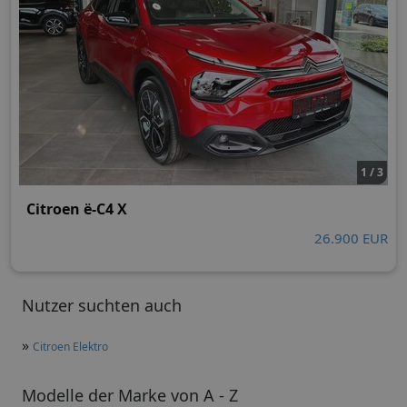
1 / 3
Citroen ë-C4 X
26.900 EUR
Nutzer suchten auch
»
Citroen Elektro
Modelle der Marke von A - Z