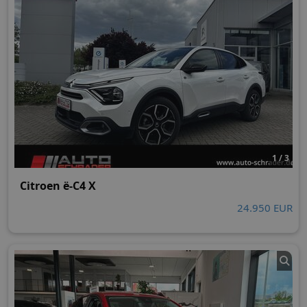
1 / 3
Citroen ë-C4 X
24.950 EUR