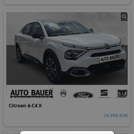
1 / 3
Citroen ë-C4 X
24.990 EUR