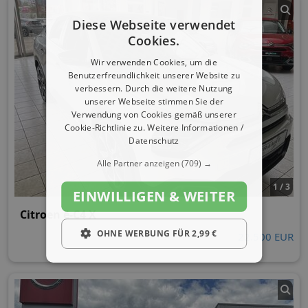
Diese Webseite verwendet
Cookies.
Wir verwenden Cookies, um die
Benutzerfreundlichkeit unserer Website zu
verbessern. Durch die weitere Nutzung
unserer Webseite stimmen Sie der
Verwendung von Cookies gemäß unserer
Cookie-Richtlinie zu.
Weitere Informationen /
Datenschutz
Alle Partner anzeigen
(709) →
1 / 3
EINWILLIGEN & WEITER
Citroen ë-C4 X
OHNE WERBUNG FÜR 2,99 €
22.500 EUR