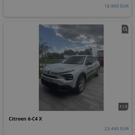
18.900 EUR
1 / 3
Citroen ë-C4 X
23.490 EUR