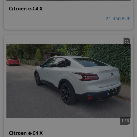
Citroen ë-C4 X
21.450 EUR
1 / 3
Citroen ë-C4 X