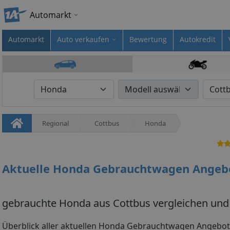
Automarkt
Automarkt
Auto verkaufen
Bewertung
Autokredit
Regional
Cottbus
Honda
Aktuelle Honda Gebrauchtwagen Angebo
gebrauchte Honda aus Cottbus vergleichen und
Überblick aller aktuellen Honda Gebrauchtwagen Angebot