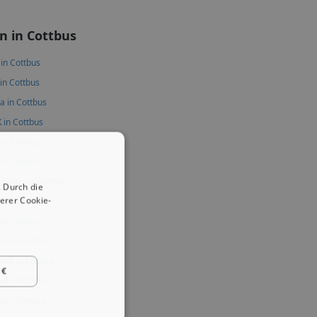
 in Cottbus
 in Cottbus
in Cottbus
a in Cottbus
 in Cottbus
 in Cottbus
 in Cottbus
 Rover in Cottbus
 Durch die
erer Cookie-
a in Cottbus
 in Cottbus
an in Cottbus
eot in Cottbus
 €
ult in Cottbus
a in Cottbus