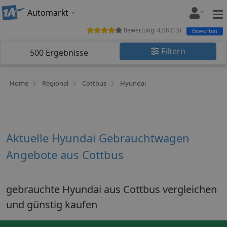
Automarkt
Bewertung:
4,08
(
13
)
Bewerten
Filtern
500
Ergebnisse
Home
Regional
Cottbus
Hyundai
Aktuelle Hyundai Gebrauchtwagen
Angebote aus Cottbus
gebrauchte Hyundai aus Cottbus vergleichen
und günstig kaufen