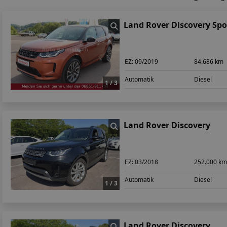
Land Rover Discovery Spo
EZ:
09/2019
84.686 km
Automatik
Diesel
1 / 3
Land Rover Discovery
EZ:
03/2018
252.000 k
Automatik
Diesel
1 / 3
Land Rover Discovery