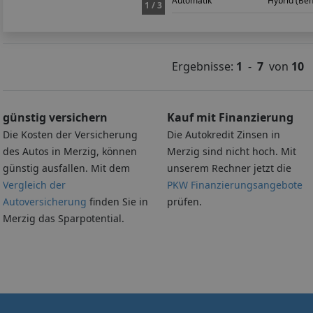
Automatik
Hybrid (Ben
1 / 3
Ergebnisse:
1
-
7
von
10
günstig versichern
Kauf mit Finanzierung
Die Kosten der Versicherung
Die Autokredit Zinsen in
des Autos in Merzig, können
Merzig sind nicht hoch. Mit
günstig ausfallen. Mit dem
unserem Rechner jetzt die
Vergleich der
PKW Finanzierungsangebote
Autoversicherung
finden Sie in
prüfen.
Merzig das Sparpotential.