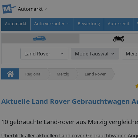
Automarkt
Automarkt
Auto verkaufen
Bewertung
Autokredit
Regional
Merzig
Land Rover
Aktuelle Land Rover Gebrauchtwagen A
10 gebrauchte Land-rover aus Merzig vergleich
Überblick aller aktuellen Land-rover Gebrauchtwagen Ang