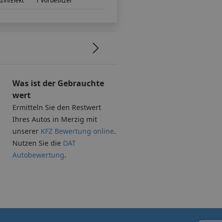
zin/Elekt
1 Vorbesitzer
Was ist der Gebrauchte
wert
Ermitteln Sie den Restwert
Ihres Autos in Merzig mit
unserer
KFZ Bewertung online
.
Nutzen Sie die
DAT
Autobewertung
.