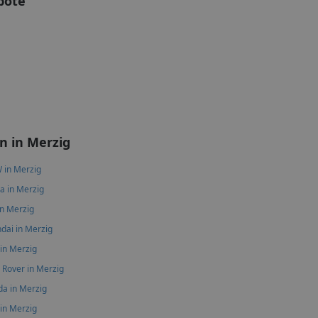
bote
 in Merzig
in Merzig
a in Merzig
in Merzig
dai in Merzig
 in Merzig
 Rover in Merzig
a in Merzig
 in Merzig