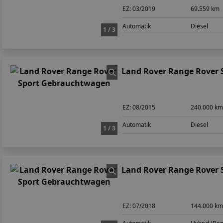
EZ:
03/2019
69.559 km
Automatik
Diesel
1 / 3
Land Rover Range Rover 
EZ:
08/2015
240.000 k
Automatik
Diesel
1 / 3
Land Rover Range Rover 
EZ:
07/2018
144.000 k