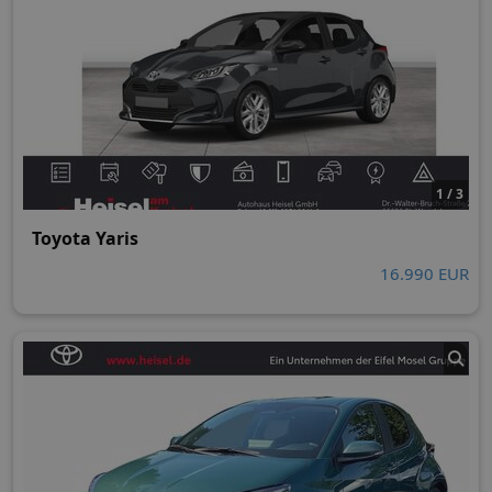
1 / 3
Toyota Yaris
16.990 EUR