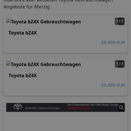
Angebote für Merzig
1 / 3
Toyota bZ4X
29.990 EUR
1 / 3
Toyota bZ4X
59.080 EUR