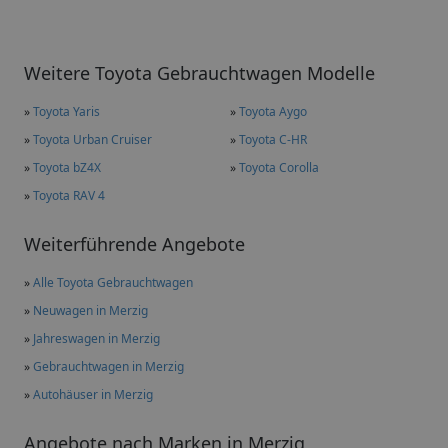
Weitere Toyota Gebrauchtwagen Modelle
»
Toyota Yaris
»
Toyota Aygo
»
Toyota Urban Cruiser
»
Toyota C-HR
»
Toyota bZ4X
»
Toyota Corolla
»
Toyota RAV 4
Weiterführende Angebote
»
Alle Toyota Gebrauchtwagen
»
Neuwagen in Merzig
»
Jahreswagen in Merzig
»
Gebrauchtwagen in Merzig
»
Autohäuser in Merzig
Angebote nach Marken in Merzig