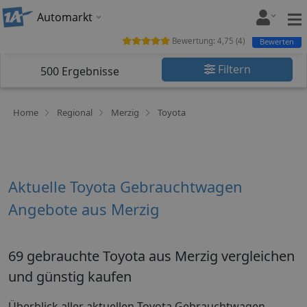
Automarkt
Bewertung:
4,75
(
4
)
Bewerten
Filtern
500
Ergebnisse
Home
Regional
Merzig
Toyota
Aktuelle Toyota Gebrauchtwagen
Angebote aus Merzig
69 gebrauchte Toyota aus Merzig vergleichen
und günstig kaufen
Überblick aller aktuellen Toyota Gebrauchtwagen