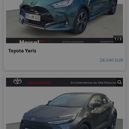
1 / 3
Toyota Yaris
28.540 EUR