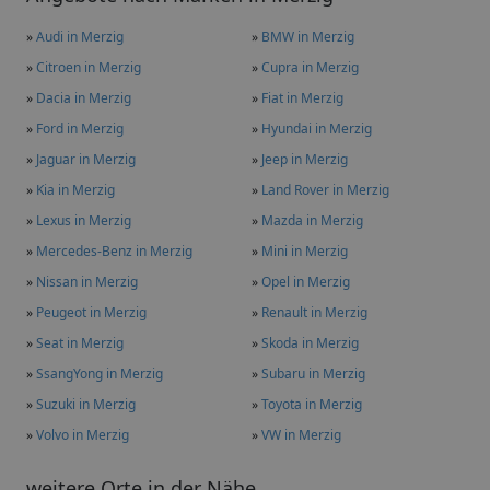
»
Audi in Merzig
»
BMW in Merzig
»
Citroen in Merzig
»
Cupra in Merzig
»
Dacia in Merzig
»
Fiat in Merzig
»
Ford in Merzig
»
Hyundai in Merzig
»
Jaguar in Merzig
»
Jeep in Merzig
»
Kia in Merzig
»
Land Rover in Merzig
»
Lexus in Merzig
»
Mazda in Merzig
»
Mercedes-Benz in Merzig
»
Mini in Merzig
»
Nissan in Merzig
»
Opel in Merzig
»
Peugeot in Merzig
»
Renault in Merzig
»
Seat in Merzig
»
Skoda in Merzig
»
SsangYong in Merzig
»
Subaru in Merzig
»
Suzuki in Merzig
»
Toyota in Merzig
»
Volvo in Merzig
»
VW in Merzig
weitere Orte in der Nähe