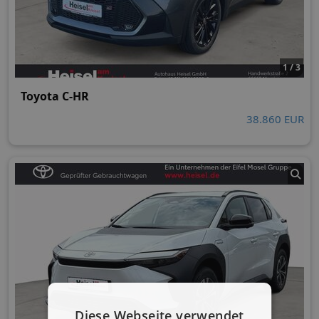
1 / 3
Toyota C-HR
38.860 EUR
Diese Webseite verwendet