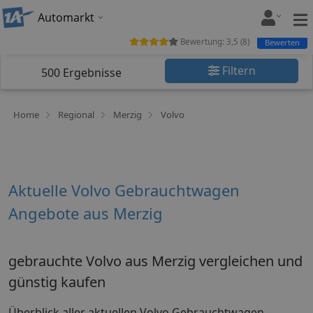
Automarkt
Bewertung:
3,5
(
8
)
Bewerten
Filtern
500
Ergebnisse
Home
Regional
Merzig
Volvo
Aktuelle Volvo Gebrauchtwagen
Angebote aus Merzig
gebrauchte Volvo aus Merzig vergleichen und
günstig kaufen
Überblick aller aktuellen Volvo Gebrauchtwagen