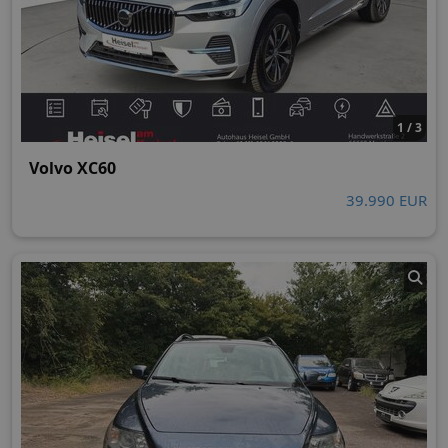
1 / 3
Volvo XC60
39.990 EUR