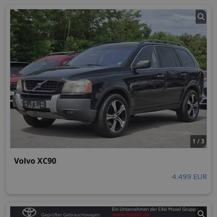
1 / 3
Volvo XC90
4.499 EUR