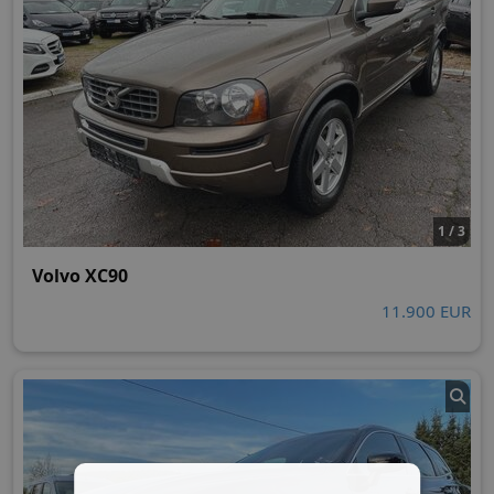
1 / 3
Volvo XC90
11.900 EUR