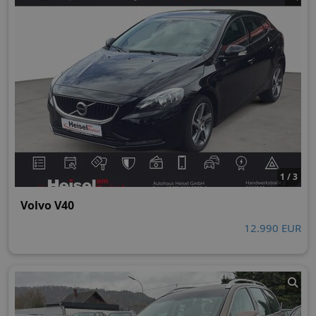
1 / 3
Volvo V40
12.990 EUR