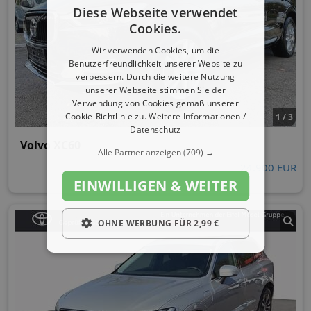
Diese Webseite verwendet
Cookies.
Wir verwenden Cookies, um die
Benutzerfreundlichkeit unserer Website zu
verbessern. Durch die weitere Nutzung
unserer Webseite stimmen Sie der
Verwendung von Cookies gemäß unserer
Cookie-Richtlinie zu.
Weitere Informationen /
1 / 3
Datenschutz
Volvo XC60
Alle Partner anzeigen
(709) →
24.900 EUR
EINWILLIGEN & WEITER
OHNE WERBUNG FÜR 2,99 €