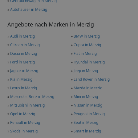
»
Gebrauchtwagen in Merzig
»
Autohäuser in Merzig
Angebote nach Marken in Merzig
»
Audi in Merzig
»
BMW in Merzig
»
Citroen in Merzig
»
Cupra in Merzig
»
Dacia in Merzig
»
Fiat in Merzig
»
Ford in Merzig
»
Hyundai in Merzig
»
Jaguar in Merzig
»
Jeep in Merzig
»
Kia in Merzig
»
Land Rover in Merzig
»
Lexus in Merzig
»
Mazda in Merzig
»
Mercedes-Benz in Merzig
»
Mini in Merzig
»
Mitsubishi in Merzig
»
Nissan in Merzig
»
Opel in Merzig
»
Peugeot in Merzig
»
Renault in Merzig
»
Seat in Merzig
»
Skoda in Merzig
»
Smart in Merzig