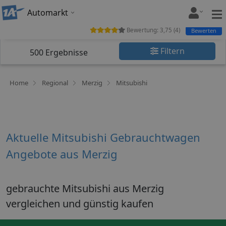
Automarkt
Bewertung:
3,75
(
4
)
Bewerten
Filtern
500
Ergebnisse
Home
Regional
Merzig
Mitsubishi
Aktuelle Mitsubishi Gebrauchtwagen
Angebote aus Merzig
gebrauchte Mitsubishi aus Merzig
vergleichen und günstig kaufen