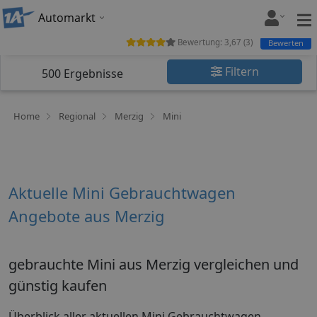
Automarkt
Bewertung:
3,67
(
3
)
Bewerten
Filtern
500
Ergebnisse
Home
Regional
Merzig
Mini
Aktuelle Mini Gebrauchtwagen
Angebote aus Merzig
gebrauchte Mini aus Merzig vergleichen und
günstig kaufen
Überblick aller aktuellen Mini Gebrauchtwagen