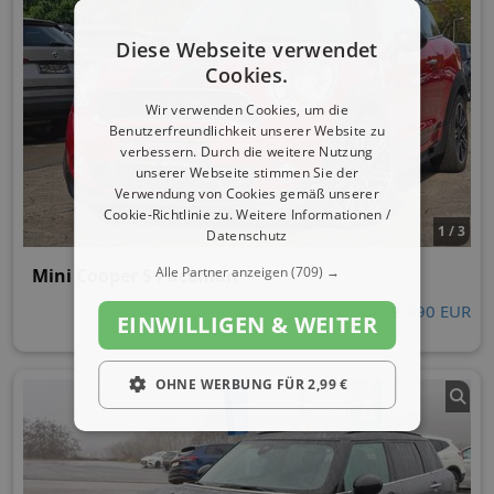
Diese Webseite verwendet
Cookies.
Wir verwenden Cookies, um die
Benutzerfreundlichkeit unserer Website zu
verbessern. Durch die weitere Nutzung
unserer Webseite stimmen Sie der
Verwendung von Cookies gemäß unserer
Cookie-Richtlinie zu.
Weitere Informationen /
1 / 3
Datenschutz
Alle Partner anzeigen
(709) →
Mini Cooper S Paceman
9.990 EUR
EINWILLIGEN & WEITER
OHNE WERBUNG FÜR 2,99 €