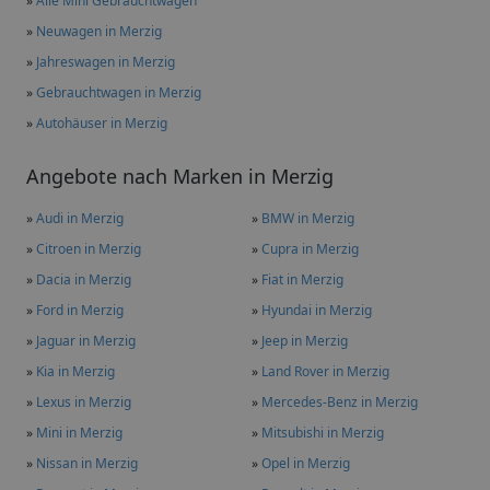
»
Alle Mini Gebrauchtwagen
»
Neuwagen in Merzig
»
Jahreswagen in Merzig
»
Gebrauchtwagen in Merzig
»
Autohäuser in Merzig
Angebote nach Marken in Merzig
»
Audi in Merzig
»
BMW in Merzig
»
Citroen in Merzig
»
Cupra in Merzig
»
Dacia in Merzig
»
Fiat in Merzig
»
Ford in Merzig
»
Hyundai in Merzig
»
Jaguar in Merzig
»
Jeep in Merzig
»
Kia in Merzig
»
Land Rover in Merzig
»
Lexus in Merzig
»
Mercedes-Benz in Merzig
»
Mini in Merzig
»
Mitsubishi in Merzig
»
Nissan in Merzig
»
Opel in Merzig