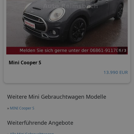
1 / 3
Mini Cooper S
13.990 EUR
Weitere Mini Gebrauchtwagen Modelle
»
MINI Cooper S
Weiterführende Angebote