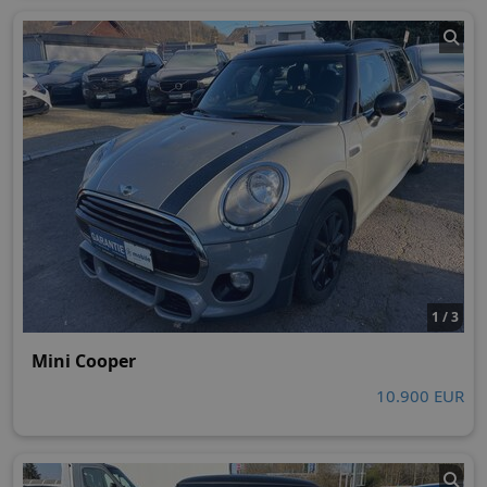
1 / 3
Mini Cooper
10.900 EUR