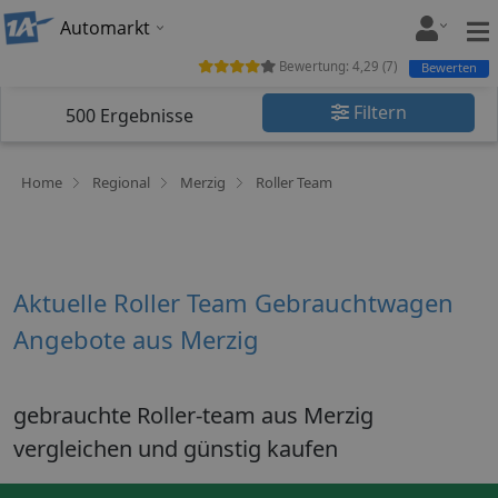
Automarkt
Bewertung:
4,29
(
7
)
Bewerten
Filtern
500
Ergebnisse
Home
Regional
Merzig
Roller Team
Aktuelle Roller Team Gebrauchtwagen
Angebote aus Merzig
gebrauchte Roller-team aus Merzig
vergleichen und günstig kaufen