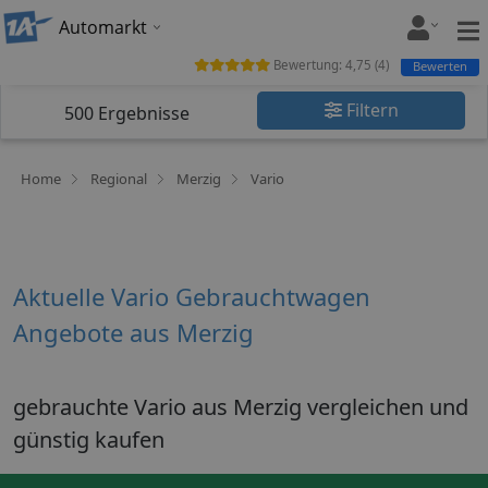
Automarkt
Bewertung:
4,75
(
4
)
Bewerten
Filtern
500
Ergebnisse
Home
Regional
Merzig
Vario
Aktuelle Vario Gebrauchtwagen
Angebote aus Merzig
gebrauchte Vario aus Merzig vergleichen und
günstig kaufen